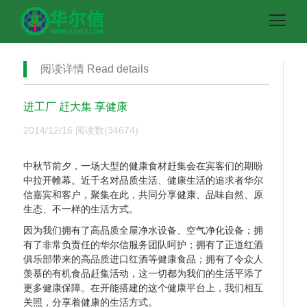
阅读详情 Read details
进工厂 赶大集 享健康
2014/12/16
阅读数(34674)
中秋节前夕，一场大型的健康食材赶集会在宾客们的期盼
中拉开帷幕。近千名对品质生活、健康生活的追求者华尔
信嘉宾和客户，聚集在此，共同分享健康、品味自然、原
生态、不一样的生活方式。
因为我们拥有了高品质全屋净水设备、空气净化设备；拥
有了非常负责任的华尔信服务团队呵护；拥有了正道红酒
俱乐部带来的高品质进口红酒等健康食品；拥有了令众人
羡慕的有机食品赶集活动，这一切都为我们的生活平添了
更多健康保障。在开能搭建的这个健康平台上，我们相互
关照，分享着健康的生活方式。