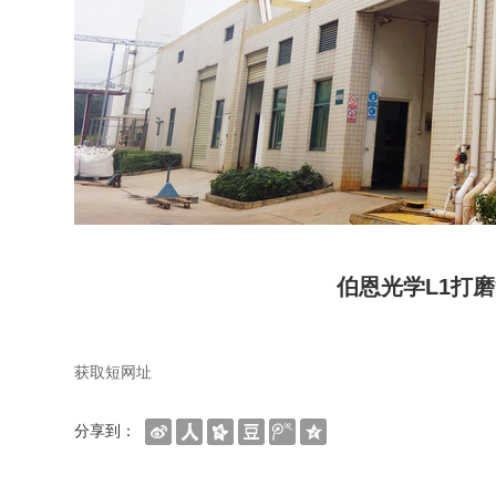
伯恩光学L1打
获取短网址
分享到：