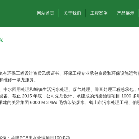
网站首页
关于我们
工程案例
产品展示
保
司执有环保工程设计资质乙级证书、环保工程专业承包资质和环保设施运营
营和维修一条龙服务。
、
中水回用处理
和城镇生活污水处理、废气处理、噪音处理工程总承包，
截止 2015 年底，公司先后设计、承建成的污染治理项目 1000 多
的美雅集团 6000 M 3 %/d 毛纺印染废水、鹤山市污水处理工程、
伯
例：承建PCB废水处理项目100多项