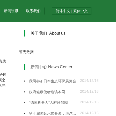
新闻资讯
联系我们
简体中文
|
繁体中文
关于我们 About us
暂无数据
资质
新闻中心 News Center
给废
项之
2014/12/16
我司参加日本生态环保展览会
恩光
2014/12/16
政府健康使者造访本司
2014/12/16
“德国机器人”入驻环保园
2014/12/16
第七届国际水展开幕，华尔信展区备受瞩目