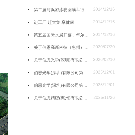
2014/12/16
第二届河浜游泳赛圆满举行
2014/12/16
进工厂 赶大集 享健康
2014/12/16
第五届国际水展开幕，华尔信展区备受瞩目
2020/07/20
关于伯恩高新科技（惠州）有限公司三和厂手机玻璃建设项目竣工验收监测报告全本公示
2026/02/10
关于伯恩光学(深圳)有限公司第六分厂改扩建项目竣工公示
2025/12/01
伯恩光学(深圳)有限公司第六分厂改扩建项目废气设施更新工程调试公示
2025/12/01
伯恩光学(深圳)有限公司第六分厂改扩建项目废气设施更新工程竣工公示
2025/11/26
关于伯恩精密(惠州)有限公司手机玻璃盖板、中框生产建设项目竣工公示