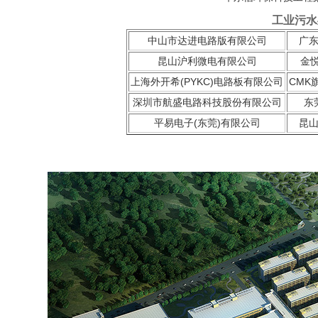
工业污水
中山市达进电路版有限公司
广
昆山沪利微电有限公司
金悦
上海外开希(PYKC)电路板有限公司
CMK
深圳市航盛电路科技股份有限公司
东
平易电子(东莞)有限公司
昆