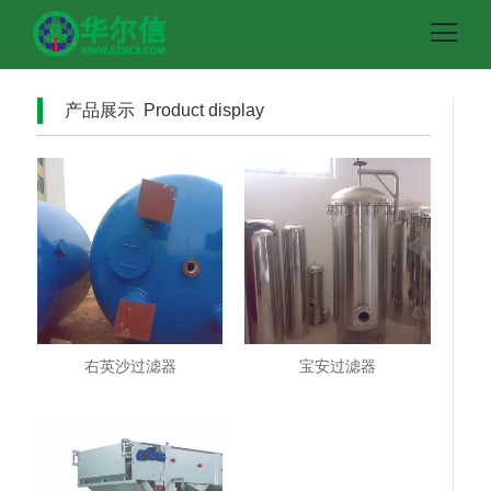
产品展示 Product display
右英沙过滤器
宝安过滤器