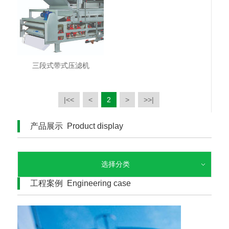
三段式带式压滤机
|<<
<
2
>
>>|
产品展示 Product display
选择分类
工程案例 Engineering case