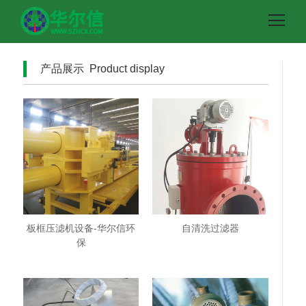
产品展示 Product display
板框压滤机设备-华尔信环
自清洗过滤器
保