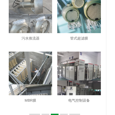
污水推流器
管式超滤膜
MBR膜
电气控制设备