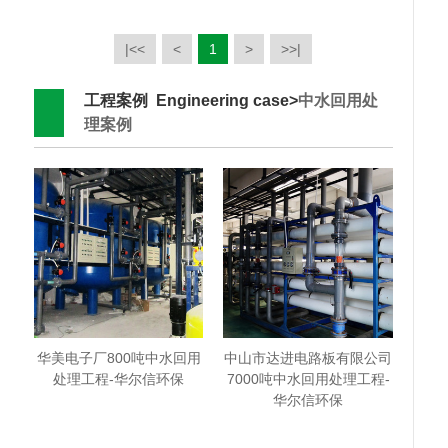
|<<
<
1
>
>>|
工程案例 Engineering case>
中水回用处
理案例
华美电子厂800吨中水回用
中山市达进电路板有限公司
处理工程-华尔信环保
7000吨中水回用处理工程-
华尔信环保