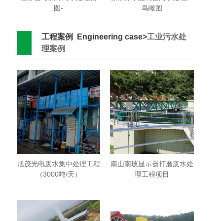
图-
鸟瞰图
工程案例 Engineering case>
工业污水处
理案例
旭茂光电废水集中处理工程
南山南玻显示器打磨废水处
（3000吨/天）
理工程项目