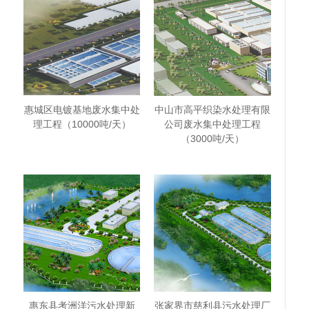
惠城区电镀基地废水集中处
中山市高平织染水处理有限
理工程（10000吨/天）
公司废水集中处理工程
（3000吨/天）
惠东县考洲洋污水处理新
张家界市慈利县污水处理厂