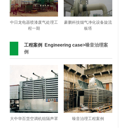
中日龙电器喷漆废气处理工
豪鹏科技烟气净化设备旋流
程一期
板塔
工程案例 Engineering case>
噪音治理案
例
大中华百货空调机组隔声罩
噪音治理工程案例