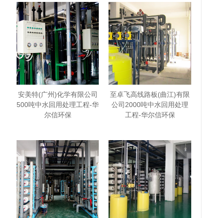
安美特(广州)化学有限公司
至卓飞高线路板(曲江)有限
500吨中水回用处理工程-华
公司2000吨中水回用处理
尔信环保
工程-华尔信环保