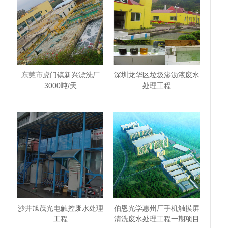
东莞市虎门镇新兴漂洗厂
深圳龙华区垃圾渗沥液废水
3000吨/天
处理工程
沙井旭茂光电触控废水处理
伯恩光学惠州厂手机触摸屏
工程
清洗废水处理工程一期项目