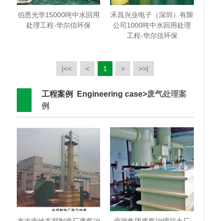
伯恩光学15000吨中水回用
禾昌兴业电子（深圳）有限
处理工程-华尔信环保
公司1000吨中水回用处理
工程-华尔信环保
|<<
<
1
>
>>|
工程案例 Engineering case>
废气处理案
例